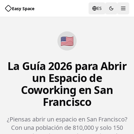
ES
Easy Space
Alte
🇺🇸
La Guía 2026 para Abrir
un Espacio de
Coworking en San
Francisco
¿Piensas abrir un espacio en San Francisco?
Con una población de 810,000 y solo 150