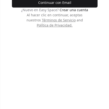
Continuar con Email
¿Nuevo en Easy Space?
Crear una cuenta
Al hacer clic en continuar, aceptas
nuestros
Términos de Servicio
and
Política de Privacidad
.