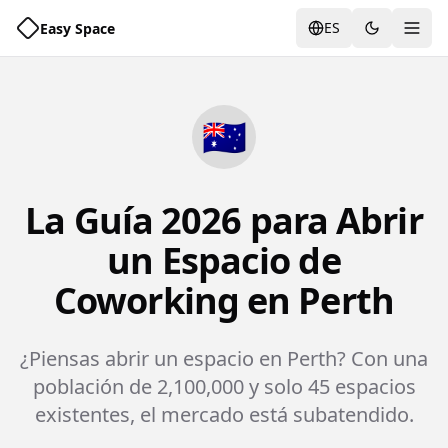
ES
Easy Space
Alte
🇦🇺
La Guía 2026 para Abrir
un Espacio de
Coworking en Perth
¿Piensas abrir un espacio en Perth? Con una
población de 2,100,000 y solo 45 espacios
existentes, el mercado está subatendido.