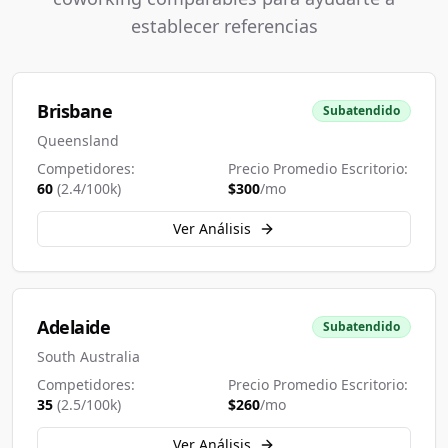
establecer referencias
Brisbane
Subatendido
Queensland
Competidores:
Precio Promedio Escritorio:
60
(
2.4
/100k)
$
300
/mo
Ver Análisis
Adelaide
Subatendido
South Australia
Competidores:
Precio Promedio Escritorio:
35
(
2.5
/100k)
$
260
/mo
Ver Análisis