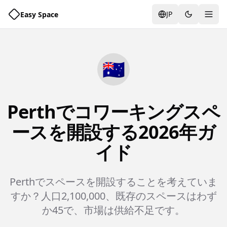
JP
Easy Space
メニ
🇦🇺
Perthでコワーキングスペ
ースを開設する2026年ガ
イド
Perthでスペースを開設することを考えていま
すか？人口2,100,000、既存のスペースはわず
か45で、市場は供給不足です。