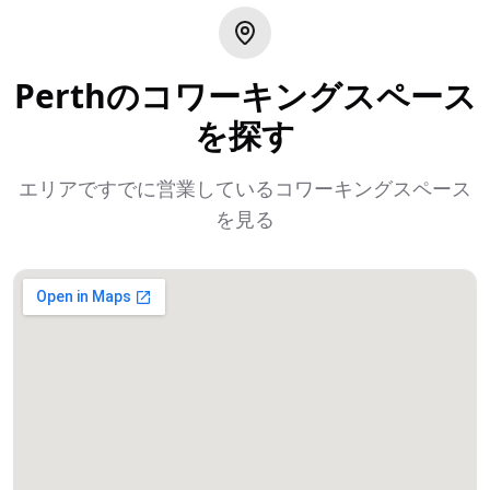
Perthのコワーキングスペース
を探す
エリアですでに営業しているコワーキングスペース
を見る