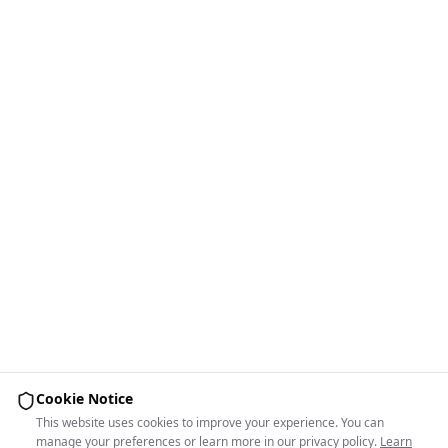
Cookie Notice
This website uses cookies to improve your experience. You can
manage your preferences or learn more in our privacy policy.
Learn