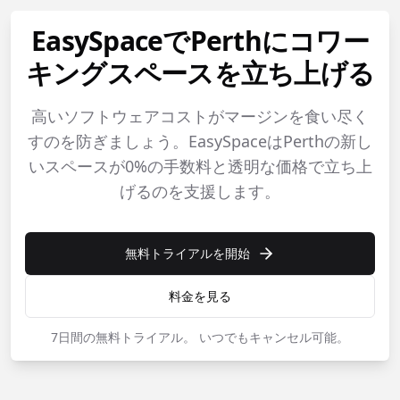
EasySpaceでPerthにコワー
キングスペースを立ち上げる
高いソフトウェアコストがマージンを食い尽く
すのを防ぎましょう。EasySpaceはPerthの新し
いスペースが0%の手数料と透明な価格で立ち上
げるのを支援します。
無料トライアルを開始
料金を見る
7日間の無料トライアル。
いつでもキャンセル可能。