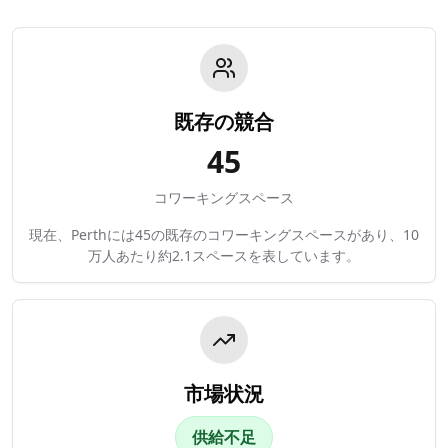
既存の競合
45
コワーキングスペース
現在、Perthには45の既存のコワーキングスペースがあり、10
万人あたり約2.1スペースを表しています。
市場状況
供給不足